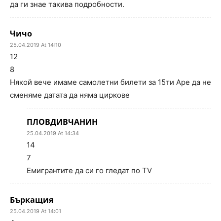
да ги знае такива подробности.
Чичо
25.04.2019 At 14:10
12
8
Някой вече имаме самолетни билети за 15ти Аре да не
сменяме датата да няма циркове
ПЛОВДИВЧАНИН
25.04.2019 At 14:34
14
7
Емигрантите да си го гледат по TV
Бъркащия
25.04.2019 At 14:01