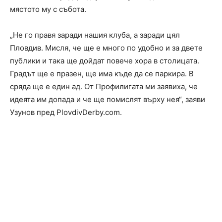
мястото му с събота.
„Не го правя заради нашия клуба, а заради цял
Пловдив. Мисля, че ще е много по удобно и за двете
публики и така ще дойдат повече хора в столицата.
Градът ще е празен, ще има къде да се паркира. В
сряда ще е един ад. От Профилигата ми заявиха, че
идеята им допада и че ще помислят върху нея“, заяви
Узунов пред PlovdivDerby.com.