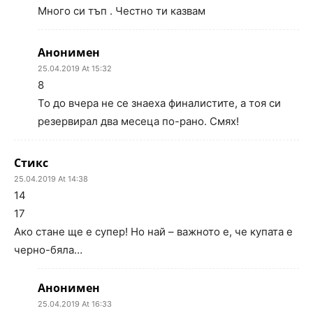
Много си тъп . Честно ти казвам
Анонимен
25.04.2019 At 15:32
8
То до вчера не се знаеха финалистите, а тоя си
резервирал два месеца по-рано. Смях!
Стикс
25.04.2019 At 14:38
14
17
Ако стане ще е супер! Но най – важното е, че купата е
черно-бяла…
Анонимен
25.04.2019 At 16:33