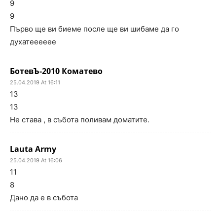
9
9
Първо ще ви биеме после ще ви шибаме да го
духатееееее
БотевЪ-2010 Коматево
25.04.2019 At 16:11
13
13
Не става , в събота поливам доматите.
Lauta Army
25.04.2019 At 16:06
11
8
Дано да е в събота