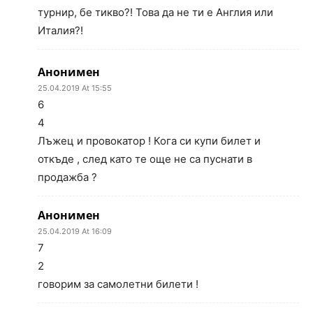
турнир, бе тикво?! Това да не ти е Англия или
Италия?!
Анонимен
25.04.2019 At 15:55
6
4
Лъжец и провокатор ! Кога си купи билет и
откъде , след като те още не са пуснати в
продажба ?
Анонимен
25.04.2019 At 16:09
7
2
говорим за самолетни билети !