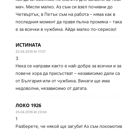
мач. Мисли малко. Аз съм си взел почивни до
Четвъртък, в Петък съм на работа – няма как в
последния момент да правя пълна промяна – така
е за всички в чужбина. Айде малко по-сериозо!
ИСТИНАТА
25.04.2019 At 17:07
3
Нека се направи както е най-добре за всички и за
повече хора да присъстват – независимо дали са
от България или от чужбина. Винаги ще има
недоволни, независимо от датата.
ЛОКО 1926
25.04.2019 At 23:04
1
Разберете, че някой ще загуби! Аз съм локомотив