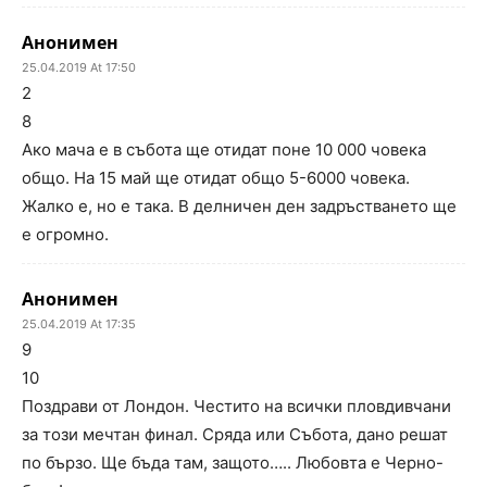
Анонимен
25.04.2019 At 17:50
2
8
Ако мача е в събота ще отидат поне 10 000 човека
общо. На 15 май ще отидат общо 5-6000 човека.
Жалко е, но е така. В делничен ден задръстването ще
е огромно.
Анонимен
25.04.2019 At 17:35
9
10
Поздрави от Лондон. Честито на всички пловдивчани
за този мечтан финал. Сряда или Събота, дано решат
по бързо. Ще бъда там, защото….. Любовта е Черно-