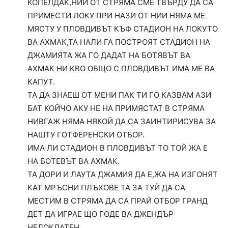
КОПЕЛДАК,НИИ ОТ СТРЯМА СМЕ ТВЪРДУ ДА СА
ПРИМЕСТИ ЛОКУ ПРИ НАЗИ ОТ НИИ НЯМА МЕ
МЯСТУ У ПЛОВДИВЪТ КЪФ СТАДИОН НА ЛОКУТО
ВА АХМАК,ТА НАЛИ ГА ПОСТРОЯТ СТАДИОН НА
ДЖАМИЯТА ЖА ГО ДАДАТ НА БОТЯВЪТ ВА
АХМАК НИ КВО ОБЩО С ПЛОВДИВЪТ ИМА МЕ ВА
КАПУТ.
ТА ДА ЗНАЕШ ОТ МЕНИ ПАК ТИ ГО КАЗВАМ АЗИ
БАТ КОЙЧО АКУ НЕ НА ПРИМЯСТАТ В СТРЯМА
НИВГАЖ НЯМА НЯКОЙ ДА СА ЗАИНТИРИСУВА ЗА
НАШТУ ГОТФЕРЕНСКИ ОТБОР.
ИМА ЛИ СТАДИОН В ПЛОВДИВЪТ ТО ТОЙ ЖА Е
НА БОТЕВЪТ ВА АХМАК.
ТА ДОРИ И ЛАУТА ДЖАМИЯ ДА Е,ЖА НА ИЗГОНЯТ
КАТ МРЪСНИ ПЛЪХОВЕ ТА ЗА ТУЙ ДА СА
МЕСТИМ В СТРЯМА ДА СА ПРАЙ ОТБОР ГРАНД
ДЕТ ДА ИГРАЕ ЩО ГОДЕ ВА ДЖЕНДЪР
НЕДОКЛАТЕН.