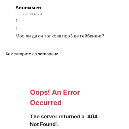
Анонимен
05.02.2019 At 7:45
1
1
Моо ли да си толкова проЗ ве гейбандит?
Коментарите са затворени