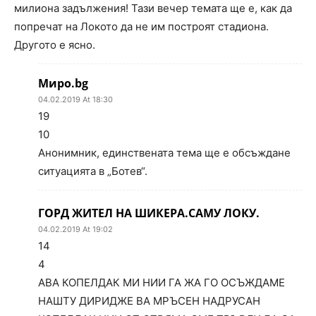
милиона задължения! Тази вечер темата ще е, как да
попречат на Локото да не им построят стадиона.
Другото е ясно.
Миро.bg
04.02.2019 At 18:30
19
10
Анонимник, единствената тема ще е обсъждане
ситуацията в „Ботев“.
ГОРД ЖИТЕЛ НА ШИКЕРА.САМУ ЛОКУ.
04.02.2019 At 19:02
14
4
АВА КОПЕЛДАК МИ НИИ ГА ЖА ГО ОСЪЖДАМЕ
НАШТУ ДИРИДЖЕ ВА МРЪСЕН НАДРУСАН