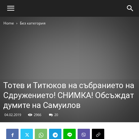
Home
Без категория
Тотев и Титюков на събранието на
Сдружението! СНИМКА! Обсъждат
думите на Самуилов
04.02.2019
2966
20