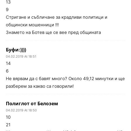
13
9
Стригане и събличане за крадливи политици и
общински мошенници !!!
Знамето на Ботев ще се вее пред общината
Буфи:))))
04.02.2019 At 18:51
14
6
Не вярвам да с бавят много? Около 49,12 минутки и ще
разберем за какво са говорили!
Полиглот от Белозем
04.02.2019 At 18:50
10
21