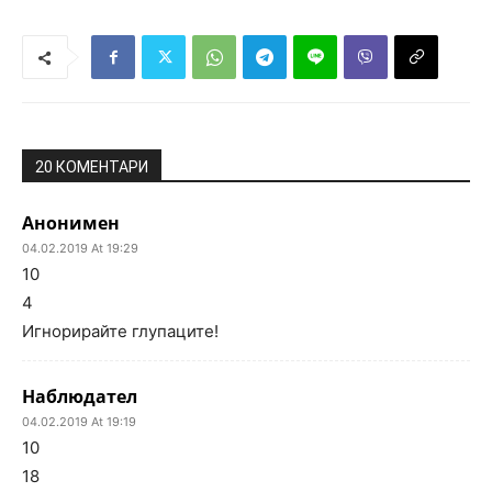
20 КОМЕНТАРИ
Анонимен
04.02.2019 At 19:29
10
4
Игнорирайте глупаците!
Наблюдател
04.02.2019 At 19:19
10
18