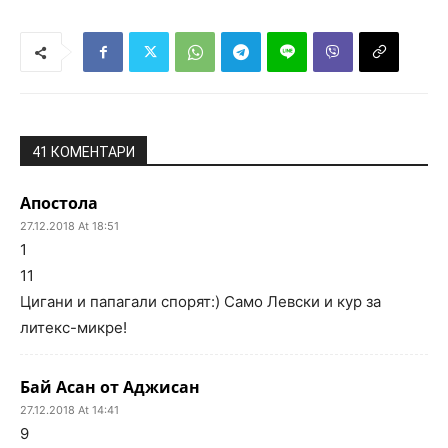
41 КОМЕНТАРИ
Апостола
27.12.2018 At 18:51
1
11
Цигани и папагали спорят:) Само Левски и кур за
литекс-микре!
Бай Асан от Аджисан
27.12.2018 At 14:41
9