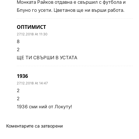
Монката Райков отдавна е свършил с футбола и
Бпуно го усети. Цветанов ще ни върши работа.
ОПТИМИСТ
27.12.2018 At 11:30
8
2
ЩЕ ТИ СВЪРШИ В УСТАТА
1936
27.12.2018 At 14:47
2
2
1936 сми ний от Локуту!
Коментарите са затворени