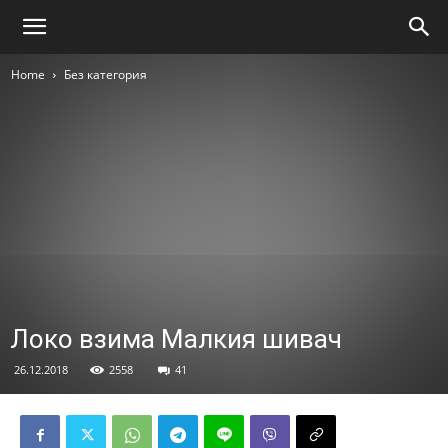
Home
Без категория
Локо взима Малкия шивач
26.12.2018
2558
41