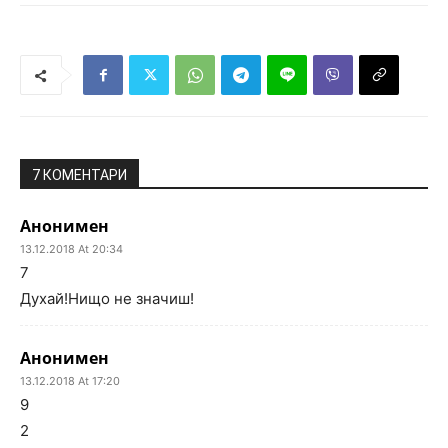
7 КОМЕНТАРИ
Анонимен
13.12.2018 At 20:34
7
Духай!Нищо не значиш!
Анонимен
13.12.2018 At 17:20
9
2