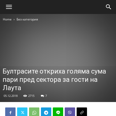
Home
Без категория
Бултрасите откриха голяма сума
пари пред сектора за гости на
Лаута
05.12.2018
2715
7