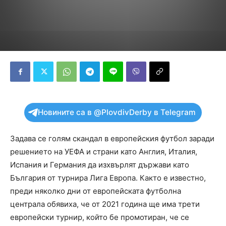
Новините са в @PlovdivDerby в Telegram
Задава се голям скандал в европейския футбол заради
решението на УЕФА и страни като Англия, Италия,
Испания и Германия да изхвърлят държави като
България от турнира Лига Европа. Както е известно,
преди няколко дни от европейската футболна
централа обявиха, че от 2021 година ще има трети
европейски турнир, който бе промотиран, че се