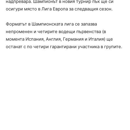
надпревара. Шампионът в новия турнир пък ще си
осигури място в Лига Европа за следващия сезон.
Форматът в Шампионската лига се запазва
непроменен и четирите водещи първенства (в
момента Испания, Англия, Германия и Италия) ще
останат с по четири гарантирани участника в групите.