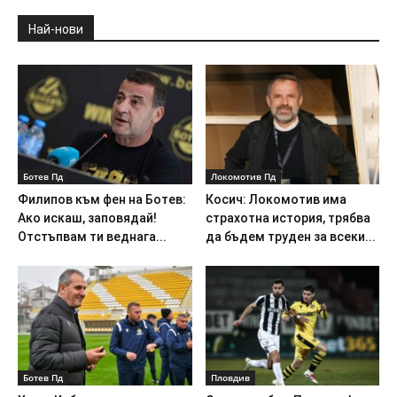
Най-нови
Ботев Пд
Локомотив Пд
Филипов към фен на Ботев:
Косич: Локомотив има
Ако искаш, заповядай!
страхотна история, трябва
Отстъпвам ти веднага...
да бъдем труден за всеки...
Ботев Пд
Пловдив