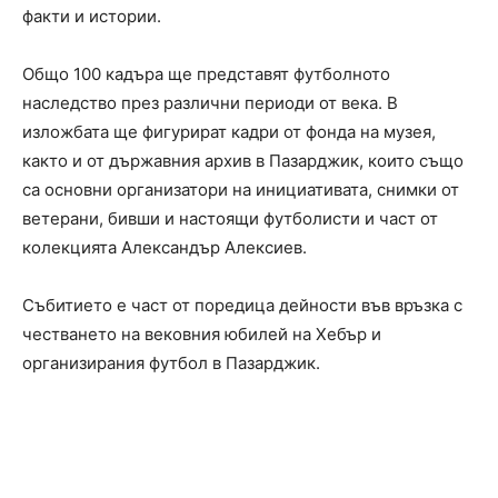
факти и истории.
Общо 100 кадъра ще представят футболното
наследство през различни периоди от века. В
изложбата ще фигурират кадри от фонда на музея,
както и от държавния архив в Пазарджик, които също
са основни организатори на инициативата, снимки от
ветерани, бивши и настоящи футболисти и част от
колекцията Александър Алексиев.
Събитието е част от поредица дейности във връзка с
честването на вековния юбилей на Хебър и
организирания футбол в Пазарджик.