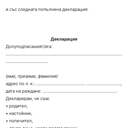
и със следната попълнена декларация:
Декларация
Долуподписаният/ата:
…………………………………………………………………………………………
……………………………….
(име, презиме, фамилия)
адрес по л. к.: ……………………………………. …………………………,
дата на раждане: ………………………………………………………..
Декларирам, че съм:
• родител,
• настойник,
• попечител,