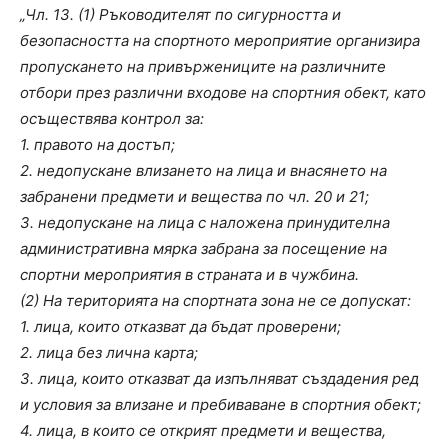
„Чл. 13. (1) Ръководителят по сигурността и
безопасността на спортното мероприятие организира
пропускането на привържениците на различните
отбори през различни входове на спортния обект, като
осъществява контрол за:
1. правото на достъп;
2. недопускане влизането на лица и внасянето на
забранени предмети и вещества по чл. 20 и 21;
3. недопускане на лица с наложена принудителна
административна мярка забрана за посещение на
спортни мероприятия в страната и в чужбина.
(2) На територията на спортната зона не се допускат:
1. лица, които отказват да бъдат проверени;
2. лица без лична карта;
3. лица, които отказват да изпълняват създадения ред
и условия за влизане и пребиваване в спортния обект;
4. лица, в които се открият предмети и вещества,