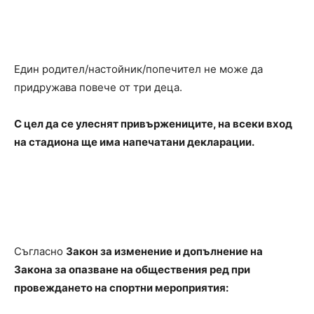
Един родител/настойник/попечител не може да
придружава повече от три деца.
С цел да се улеснят привържениците, на всеки вход
на стадиона ще има напечатани декларации.
Съгласно
Закон за изменение и допълнение на
Закона за опазване на обществения ред при
провеждането на спортни мероприятия: