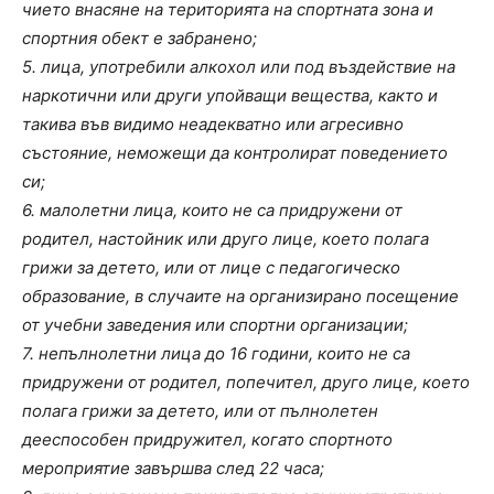
чието внасяне на територията на спортната зона и
спортния обект е забранено;
5. лица, употребили алкохол или под въздействие на
наркотични или други упойващи вещества, както и
такива във видимо неадекватно или агресивно
състояние, неможещи да контролират поведението
си;
6. малолетни лица, които не са придружени от
родител, настойник или друго лице, което полага
грижи за детето, или от лице с педагогическо
образование, в случаите на организирано посещение
от учебни заведения или спортни организации;
7. непълнолетни лица до 16 години, които не са
придружени от родител, попечител, друго лице, което
полага грижи за детето, или от пълнолетен
дееспособен придружител, когато спортното
мероприятие завършва след 22 часа;