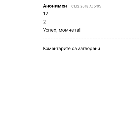
Анонимен
01.12.2018 At 5:05
12
2
Успех, момчета!!
Коментарите са затворени