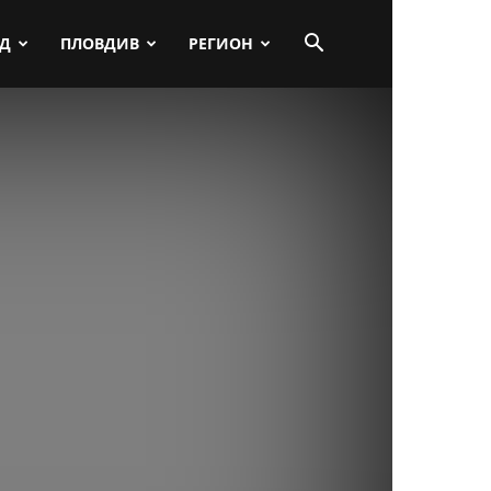
ПД
ПЛОВДИВ
РЕГИОН