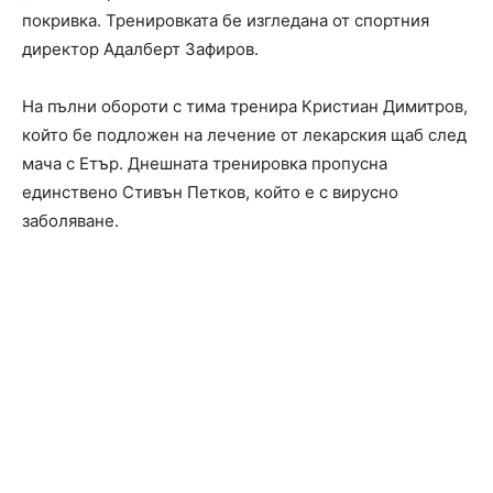
покривка. Тренировката бе изгледана от спортния
директор Адалберт Зафиров.
На пълни обороти с тима тренира Кристиан Димитров,
който бе подложен на лечение от лекарския щаб след
мача с Етър. Днешната тренировка пропусна
единствено Стивън Петков, който е с вирусно
заболяване.