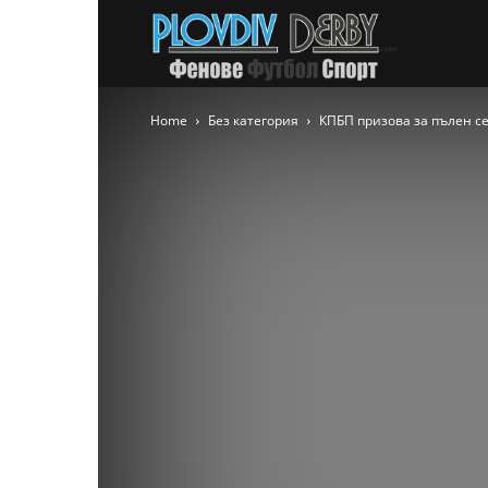
PlovdivDer
Home
Без категория
КПБП призова за пълен с