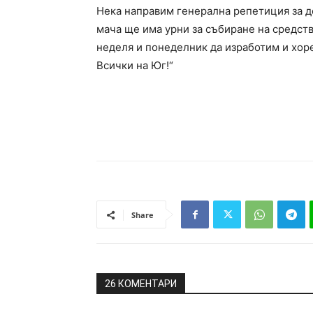
Нека направим генерална репетиция за д
мача ще има урни за събиране на средств
неделя и понеделник да изработим и хоре
Всички на Юг!“
Share
26 КОМЕНТАРИ