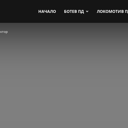
by.com
НАЧАЛО
БОТЕВ ПД
ЛОКОМОТИВ 
ектор