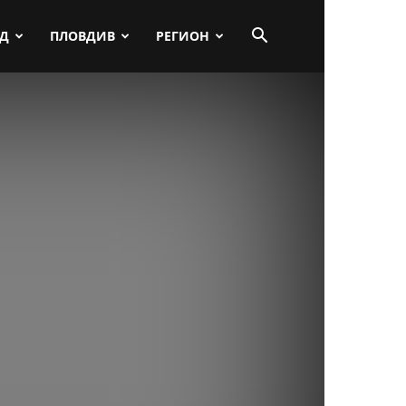
ПД
ПЛОВДИВ
РЕГИОН