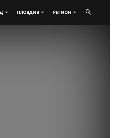
ПД
ПЛОВДИВ
РЕГИОН