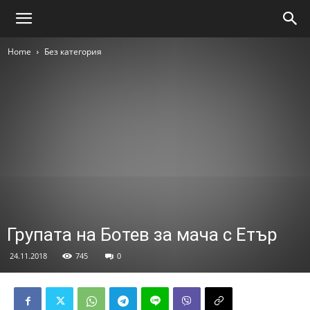
Home
Без категория
Групата на Ботев за мача с Етър
24.11.2018
745
0