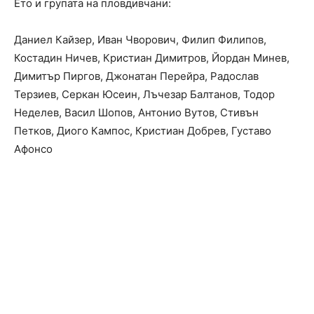
Ето и групата на пловдивчани:
Даниел Кайзер, Иван Чворович, Филип Филипов,
Костадин Ничев, Кристиан Димитров, Йордан Минев,
Димитър Пиргов, Джонатан Перейра, Радослав
Терзиев, Серкан Юсеин, Лъчезар Балтанов, Тодор
Неделев, Васил Шопов, Антонио Вутов, Стивън
Петков, Диого Кампос, Кристиан Добрев, Густаво
Афонсо