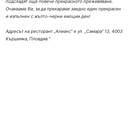
подсладят още повече прекрасното преживяване.
Очакваме Ви, за да прекараме заедно един прекрасен
и изпълнен с жълто-черни емоции ден!
Адресът на ресторант „Алианс“ е ул. „Самара“ 13, 4003
Кършияка, Пловдив.“