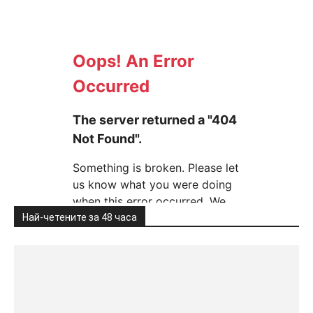
Най-четените за 48 часа