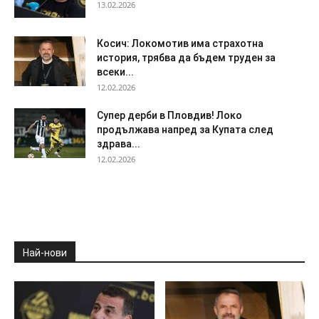
13.02.2026
Косич: Локомотив има страхотна
история, трябва да бъдем труден за
всеки...
12.02.2026
Супер дерби в Пловдив! Локо
продължава напред за Купата след
здрава...
12.02.2026
Най-нови