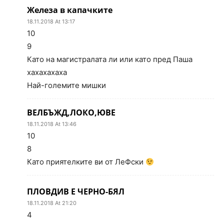
Железа в капачките
18.11.2018 At 13:17
10
9
Като на магистралата ли или като пред Паша
хахахахаха
Най-големите мишки
ВЕЛБЪЖД,ЛОКО,ЮВЕ
18.11.2018 At 13:46
10
8
Като приятелките ви от ЛеФски
ПЛОВДИВ Е ЧЕРНО-БЯЛ
18.11.2018 At 21:20
4