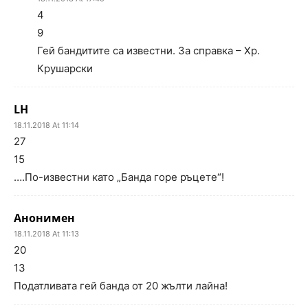
4
9
Гей бандитите са известни. За справка – Хр.
Крушарски
LH
18.11.2018 At 11:14
27
15
….По-известни като „Банда горе ръцете“!
Анонимен
18.11.2018 At 11:13
20
13
Податливата гей банда от 20 жълти лайна!