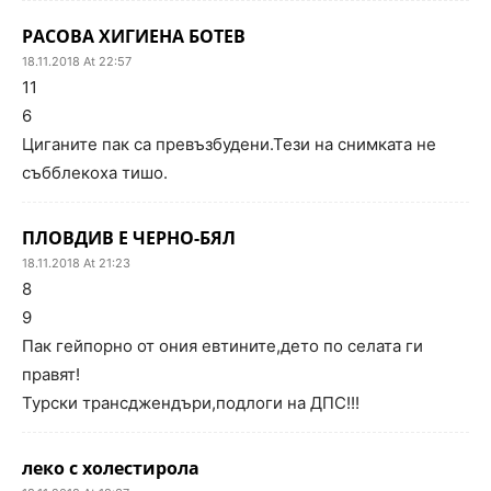
РАСОВА ХИГИЕНА БОТЕВ
18.11.2018 At 22:57
11
6
Циганите пак са превъзбудени.Тези на снимката не
събблекоха тишо.
ПЛОВДИВ Е ЧЕРНО-БЯЛ
18.11.2018 At 21:23
8
9
Пак гейпорно от ония евтините,дето по селата ги
правят!
Турски трансджендъри,подлоги на ДПС!!!
леко с холестирола