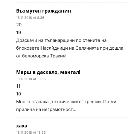
Възмутен гражданин
18.11.2018 At 8:36
20
19
Драскачи на тъпанарщини по стените на
блоковете!Наслѝдници на Селянията при дошла
от беломорска Тракия!
Марш в даскало, мангал!
18.11.2018 At 10:55
11
10
Много станаха „техническите“ грешки. По ми
прилича на неграмотност…
хаха
18.11.2018 At 18:33