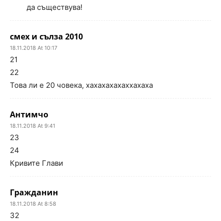
да съществува!
смех и сълза 2010
18.11.2018 At 10:17
21
22
Това ли е 20 човека, хахахахахаххахаха
Антимчо
18.11.2018 At 9:41
23
24
Кривите Глави
Гражданин
18.11.2018 At 8:58
32