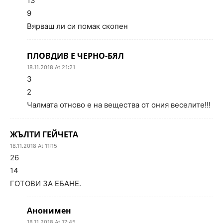
13
9
Вярваш ли си помак скопен
ПЛОВДИВ Е ЧЕРНО-БЯЛ
18.11.2018 At 21:21
3
2
Чалмата отново е на вещества от ония веселите!!!
ЖЪЛТИ ГЕЙЧЕТА
18.11.2018 At 11:15
26
14
ГОТОВИ ЗА ЕБАНЕ.
Анонимен
18.11.2018 At 17:45