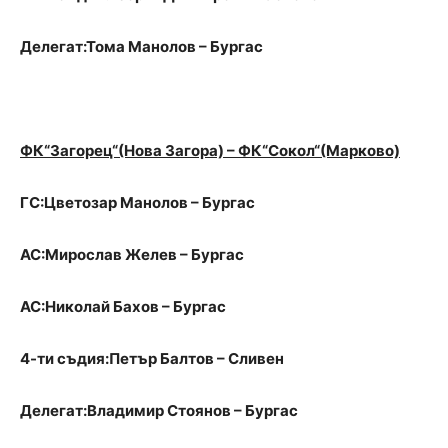
Делегат:Тома Манолов – Бургас
ФК“Загорец“(Нова Загора) – ФК“Сокол“(Марково)
ГС:Цветозар Манолов – Бургас
АС:Мирослав Желев – Бургас
АС:Николай Бахов – Бургас
4-ти съдия:Петър Балтов – Сливен
Делегат:Владимир Стоянов – Бургас