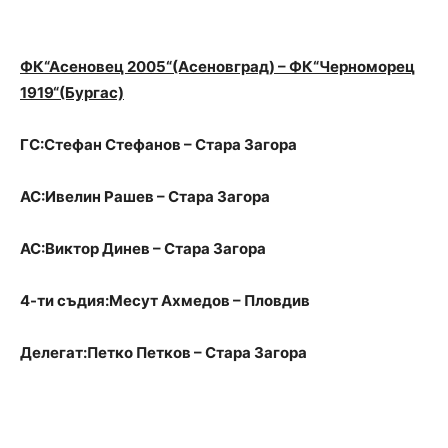
ФК“Асеновец 2005“(Асеновград) – ФК“Черноморец
1919“(Бургас)
ГС:Стефан Стефанов – Стара Загора
АС:Ивелин Рашев – Стара Загора
АС:Виктор Динев – Стара Загора
4-ти съдия:Месут Ахмедов – Пловдив
Делегат:Петко Петков – Стара Загора