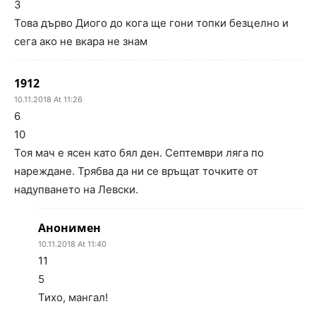
3
Това дърво Диого до кога ще гони топки безцелно и
сега ако не вкара не знам
1912
10.11.2018 At 11:26
6
10
Тоя мач е ясен като бял ден. Септември ляга по
нареждане. Трябва да ни се връщат точките от
надупването на Левски.
Анонимен
10.11.2018 At 11:40
11
5
Тихо, мангал!