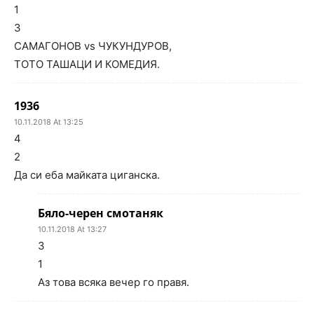
1
3
САМАГОНОВ vs ЧУКУНДУРОВ,
ТОТО ТАШАЦИ И КОМЕДИЯ.
1936
10.11.2018 At 13:25
4
2
Да си еба майката циганска.
Бяло-черен смотаняк
10.11.2018 At 13:27
3
1
Аз това всяка вечер го правя.