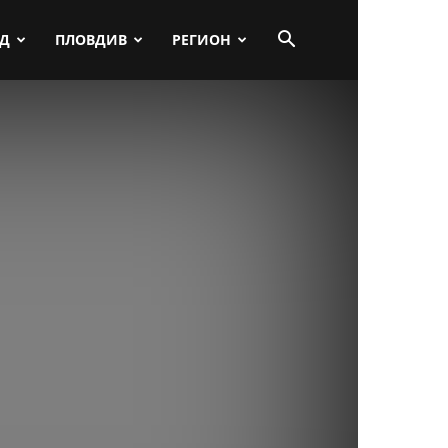
ПД
ПЛОВДИВ
РЕГИОН