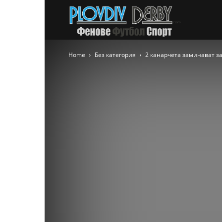
PlovdivDer
Home
Без категория
2 канарчета заминават за