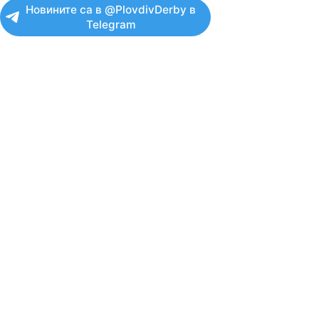
Новините са в @PlovdivDerby в
Telegram