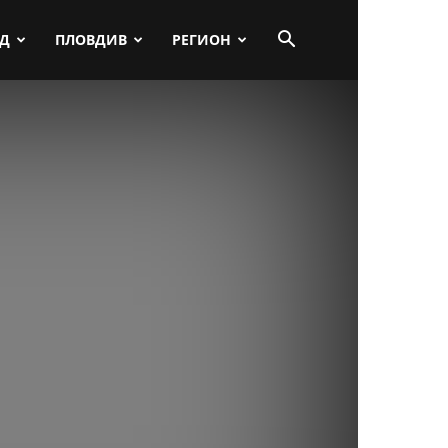
ПД
ПЛОВДИВ
РЕГИОН