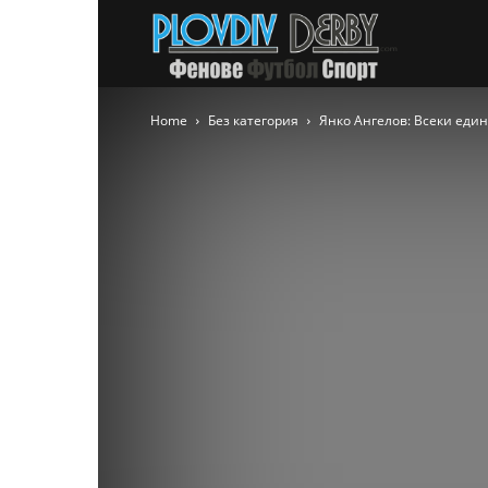
PlovdivDer
Home
Без категория
Янко Ангелов: Всеки един