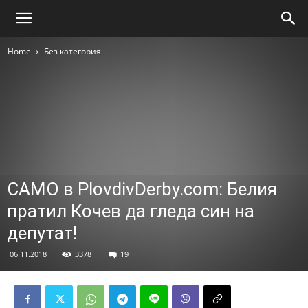
Home
Без категория
САМО в PlovdivDerby.com: Белия
пратил Кочев да гледа син на
депутат!
06.11.2018
3378
19