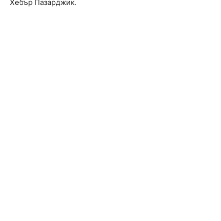
Хебър Пазарджик.