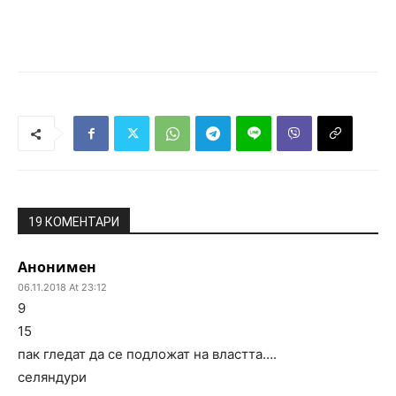
19 КОМЕНТАРИ
Анонимен
06.11.2018 At 23:12
9
15
пак гледат да се подложат на властта….
селяндури