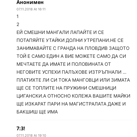
Анонимен
07.11.2018 At 16:11
1
2
ЕЙ СМЕШНИ МАНГАЛИ ЛАПАЙТЕ И СЕ
ПОТАПЯЙТЕ УТАЙКИ ДОЛНИ УТРЕПАНИ.НЕ СЕ
ЗАНИМАВАЙТЕ С ГРАНДА НА ПЛОВДИВ ЗАЩОТО
ТОЙ Е САМО ЕДИН А ВИЕ МОЖЕТЕ САМО ДА СИ
МЕЧТАЕТЕ ДА ИМАТЕ И ПОЛОВИНАТА ОТ
НЕГОВИТЕ УСПЕХИ ПАЛЪХОВЕ ИЗТРЪПНАЛИ …
ПЛАТИХТЕ ЛИ СИ ТОКА МАНГОВЦИ ИЛИ ЗИМАТА
ЩЕ СЕ ТОПЛИТЕ НА ПРУЖИНИ СМЕШНИЦИ
ЦИГАНСКИ.А ОТНОСНО КОЛЕЖА ВАШИТЕ МАЙКИ
ЩЕ ИЗКАРАТ ПАРИ НА МАГИСТРАЛАТА ДАЖЕ И
БАКШИШ ЩЕ ИМА
7:3!
07.11.2018 At 19:10