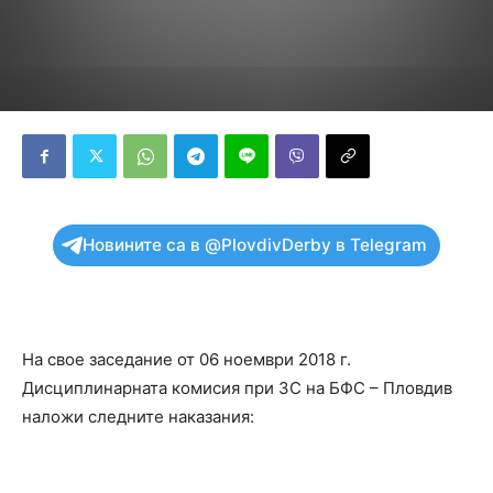
Новините са в @PlovdivDerby в Telegram
На свое заседание от 06 ноември 2018 г.
Дисциплинарната комисия при ЗС на БФС – Пловдив
наложи следните наказания: