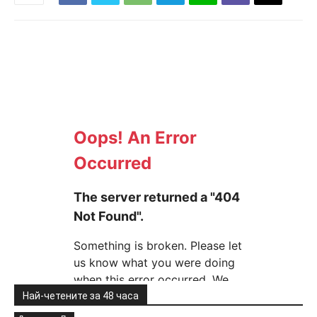
Най-четените за 48 часа