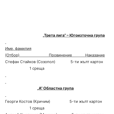
„Трета лига“ – Югоизточна група
Име, фамилия
(Отбор) Провинение Наказание
Стефан Стайков (Созопол) 5-ти жълт картон
1 среща
„А“ Областна група
Георги Костов (Кричим) 5-ти жълт картон
1 среща