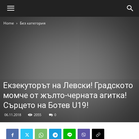
Home
Без категория
Екзекуторът на Левски! Градското
момче от жълто-черната агитка!
Сърцето на Ботев U19!
06.11.2018
2055
0