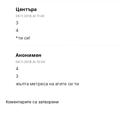
Центъра
06.11.2018 At 11:40
3
4
*ти си!
Анонимен
06.11.2018 At 15:04
4
3
жълта метреса на агите си ти
Коментарите са затворени