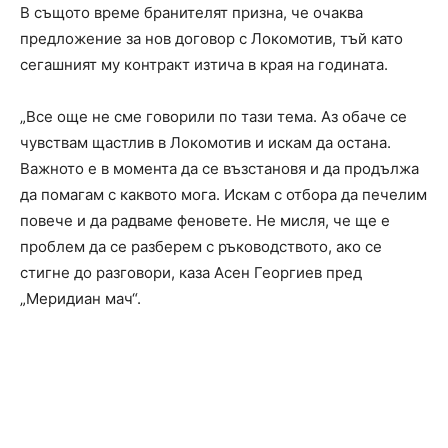
В същото време бранителят призна, че очаква
предложение за нов договор с Локомотив, тъй като
сегашният му контракт изтича в края на годината.
„Все още не сме говорили по тази тема. Аз обаче се
чувствам щастлив в Локомотив и искам да остана.
Важното е в момента да се възстановя и да продължа
да помагам с каквото мога. Искам с отбора да печелим
повече и да радваме феновете. Не мисля, че ще е
проблем да се разберем с ръководството, ако се
стигне до разговори, каза Асен Георгиев пред
„Меридиан мач“.