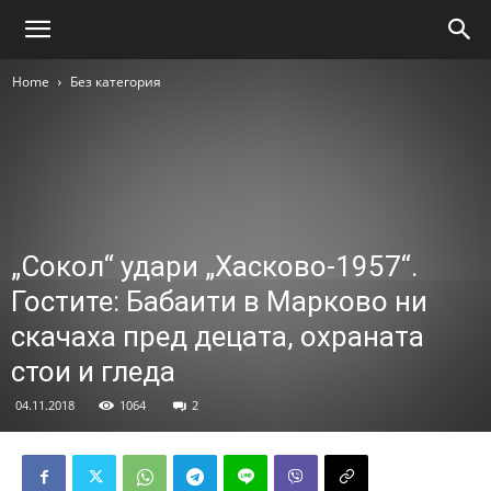
Home
Без категория
„Сокол“ удари „Хасково-1957“.
Гостите: Бабаити в Марково ни
скачаха пред децата, охраната
стои и гледа
04.11.2018
1064
2