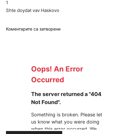
1
Shte doydat vav Haskovo
Коментарите са затворени