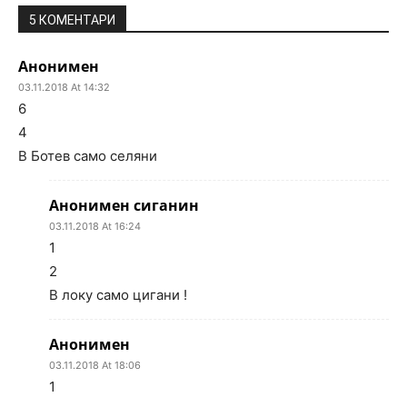
5 КОМЕНТАРИ
Анонимен
03.11.2018 At 14:32
6
4
В Ботев само селяни
Анонимен сиганин
03.11.2018 At 16:24
1
2
В локу само цигани !
Анонимен
03.11.2018 At 18:06
1