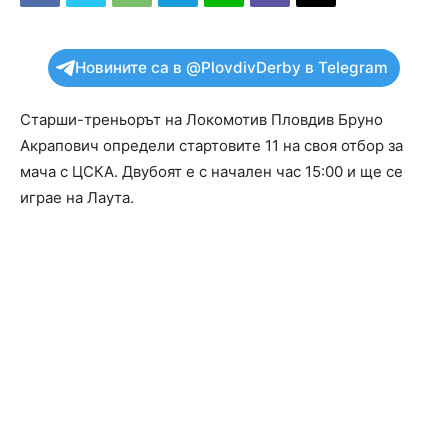
Новините са в @PlovdivDerby в Telegram
Старши-треньорът на Локомотив Пловдив Бруно
Акрапович определи стартовите 11 на своя отбор за
мача с ЦСКА. Двубоят е с начален час 15:00 и ще се
играе на Лаута.