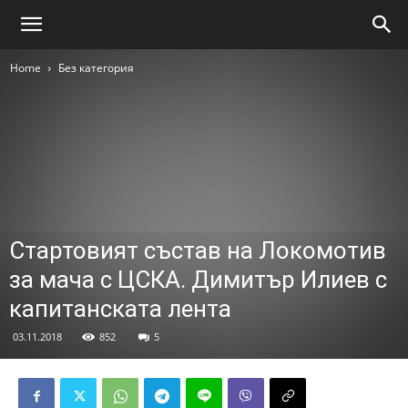
Home
Без категория
Стартовият състав на Локомотив
за мача с ЦСКА. Димитър Илиев с
капитанската лента
03.11.2018
852
5