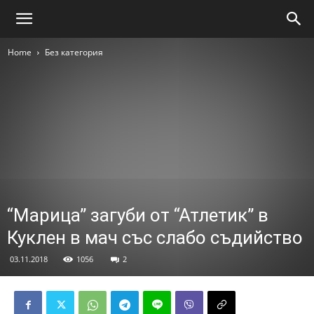
Home
Без категория
“Марица” загуби от “Атлетик” в
Куклен в мач със слабо съдийство
03.11.2018
1056
2