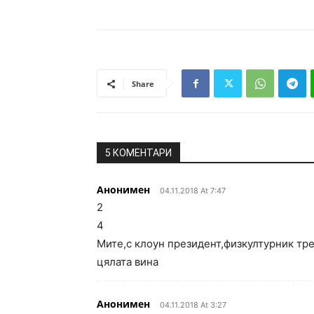
Share
5 КОМЕНТАРИ
Анонимен
04.11.2018 At 7:47
2
4
Мите,с клоун президент,физкултурник тр
цялата вина
Анонимен
04.11.2018 At 3:27