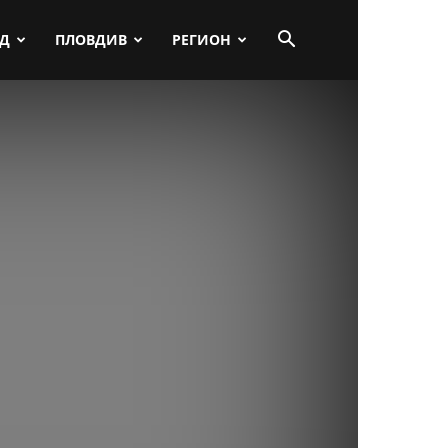
ПД
ПЛОВДИВ
РЕГИОН