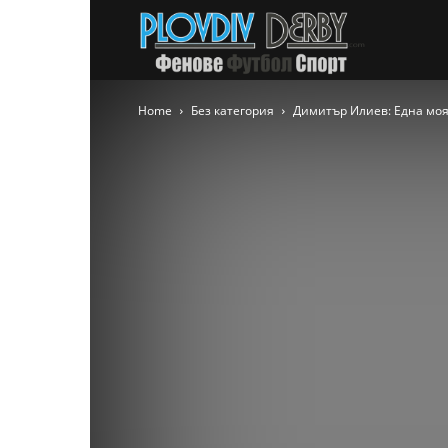
PlovdivDer
Home
Без категория
Димитър Илиев: Една моя