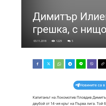
Димитър Илиев
грешка, с нищ
03.11.2018
1229
5
Новините са в
Капитанът на Локомотив Пловдив Димитъ
двубой от 14-ия кръг на Първа лига. Той