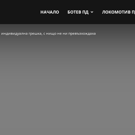
by.com
НАЧАЛО
БОТЕВ ПД
ЛОКОМОТИВ 
 индивидуална грешка, с нищо не ни превъзхождаха