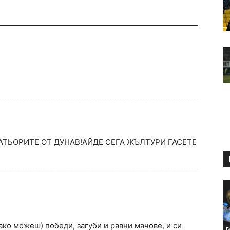
ТЬОРИТЕ ОТ ДУНАВ!АЙДЕ СЕГА ЖЪЛТУРИ ГАСЕТЕ
ако можеш) победи, загуби и равни мачове, и си
Б