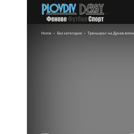
PlovdivDer
Home
Без категория
Треньорът на Дунав влезе