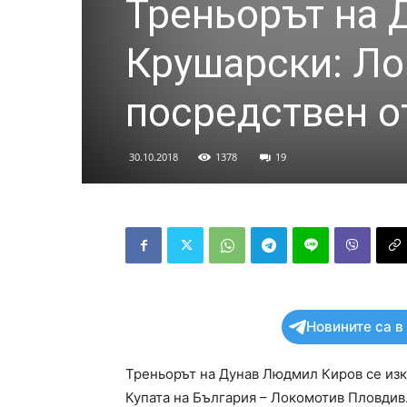
Треньорът на Д
Крушарски: Ло
посредствен о
30.10.2018
1378
19
Новините са в
Треньорът на Дунав Людмил Киров се изк
Купата на България – Локомотив Пловдив