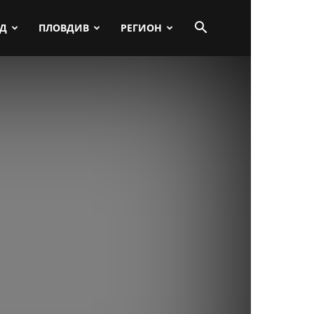
ПД
ПЛОВДИВ
РЕГИОН