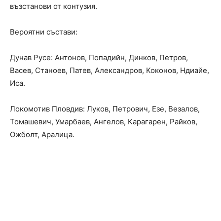
възстанови от контузия.
Вероятни състави:
Дунав Русе: Антонов, Попадийн, Динков, Петров,
Васев, Станоев, Патев, Александров, Коконов, Ндиайе,
Иса.
Локомотив Пловдив: Луков, Петрович, Езе, Везалов,
Томашевич, Умарбаев, Ангелов, Карагарен, Райков,
Ожболт, Аралица.