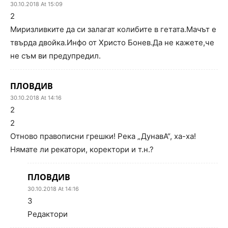
30.10.2018 At 15:09
2
Миризливките да си залагат колибите в гетата.Мачът е
твърда двойка.Инфо от Христо Бонев.Да не кажете,че
не съм ви предупредил.
ПЛОВДИВ
30.10.2018 At 14:16
2
2
Отново правописни грешки! Река „ДунавА“, ха-ха!
Нямате ли рекатори, коректори и т.н.?
ПЛОВДИВ
30.10.2018 At 14:16
3
Редактори