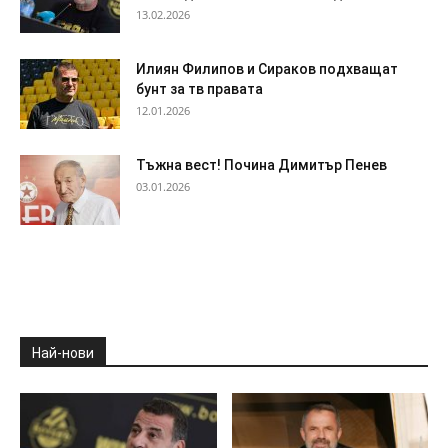
13.02.2026
Илиян Филипов и Сираков подхващат
бунт за тв правата
12.01.2026
Тъжна вест! Почина Димитър Пенев
03.01.2026
Най-нови