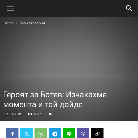
Home
Без категория
Героят за Ботев: Изчакахме
момента и той дойде
27.10.2018
1082
1