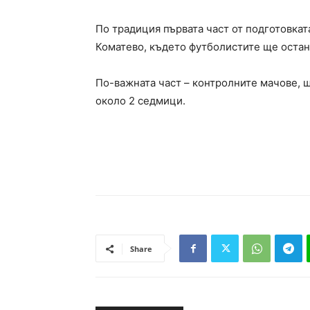
По традиция първата част от подготовкат
Коматево, където футболистите ще остана
По-важната част – контролните мачове, щ
около 2 седмици.
Share