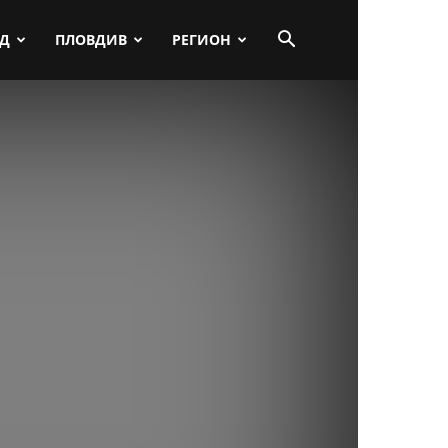
ПД
ПЛОВДИВ
РЕГИОН