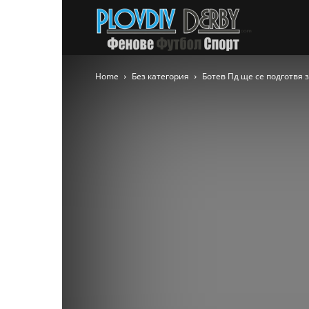
PlovdivDer
Home
Без категория
Ботев Пд ще се подготвя 