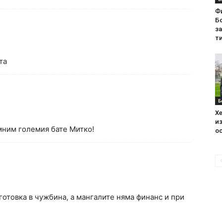
Ф
Бо
з
ти
та
Б
Хе
из
мним големия бате Митко!
ос
готовка в чужбина, а мангалите няма финанс и при