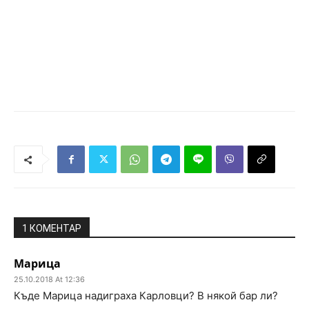
1 КОМЕНТАР
Марица
25.10.2018 At 12:36
Къде Марица надиграха Карловци? В някой бар ли?