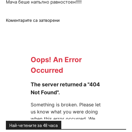
Мача беше напълно равностоен!!!!!
Коментарите са затворени
Най-четените за 48 часа