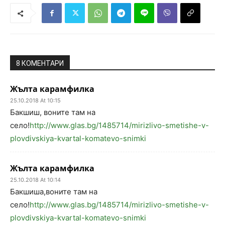
8 КОМЕНТАРИ
Жълта карамфилка
25.10.2018 At 10:15
Бакшиш, воните там на
село!
http://www.glas.bg/1485714/mirizlivo-smetishe-v-
plovdivskiya-kvartal-komatevo-snimki
Жълта карамфилка
25.10.2018 At 10:14
Бакшиша,воните там на
село!
http://www.glas.bg/1485714/mirizlivo-smetishe-v-
plovdivskiya-kvartal-komatevo-snimki