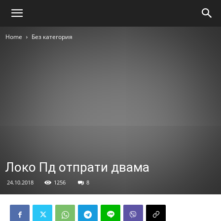
Home
Без категория
Локо Пд отпрати двама
24.10.2018
1256
8