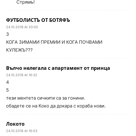
Стрямъ!
ФУТБОЛИСТЪ ОТ БОТЯФЪ
24.10.2018 At 20:00
3
КОГА ЗИМАМИ ПРЕМИИ И КОГА ПОЧВАМИ
КУЛЕЖЪ???
Вълчо нелегала с апартамент от принца
24.10.2018 At 16:32
4
5
тези ментета сичкити са за гонини.
обадете се на Коко да докара с кораба нови.
Локото
24.10.2018 At 16:03