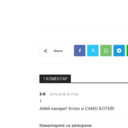
Share
1 КОМЕНТАР
3-0
20.10.2018 At 17:02
1
Аййй канари! Успех и САМО БОТЕВ!
Коментарите са затворени