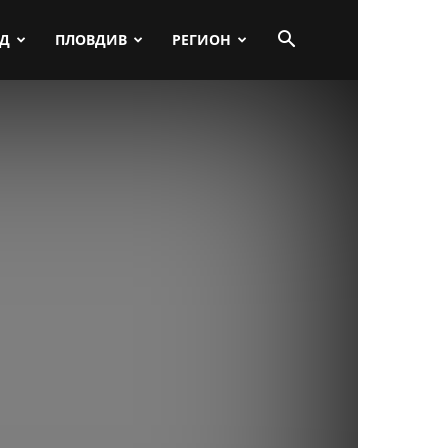
ПД
ПЛОВДИВ
РЕГИОН