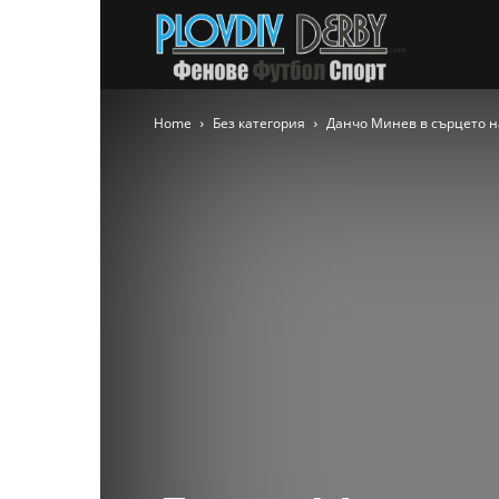
PlovdivDer
Home
Без категория
Данчо Минев в сърцето на