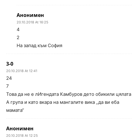
Анонимен
20.10.2018 At 16:25
4
2
На запад към София
3-0
20.10.2018 At 12:41
24
7
Това да не е лИгендата Камбуров дето обикили цялата
А група и като вкара на мангалите вика „да ви еба
мамата“
Анонимен
20.10.2018 At 12:25