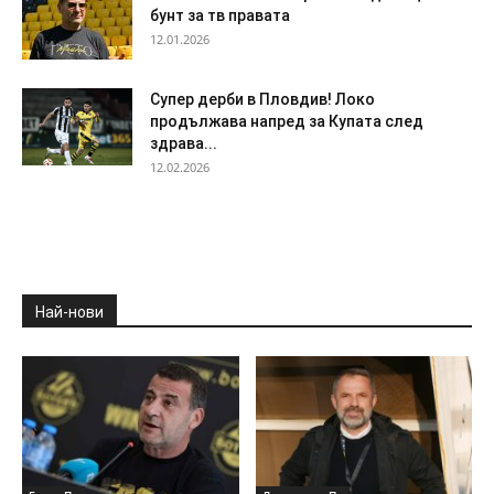
бунт за тв правата
12.01.2026
Супер дерби в Пловдив! Локо
продължава напред за Купата след
здрава...
12.02.2026
Най-нови