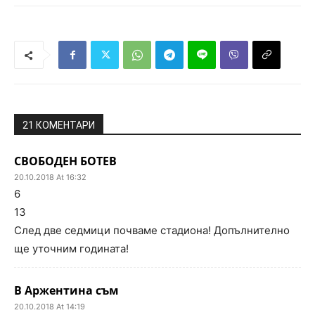
21 КОМЕНТАРИ
СВОБОДЕН БОТЕВ
20.10.2018 At 16:32
6
13
След две седмици почваме стадиона! Допълнително
ще уточним годината!
В Аржентина съм
20.10.2018 At 14:19