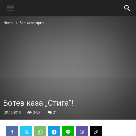
Home
Без категория
Ботев каза „Стига“!
20.10.2018
3427
21