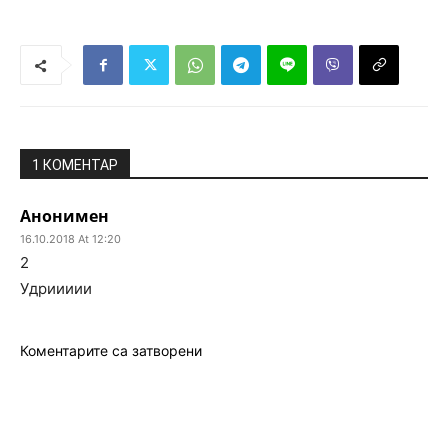
1 КОМЕНТАР
Анонимен
16.10.2018 At 12:20
2
Удриииии
Коментарите са затворени