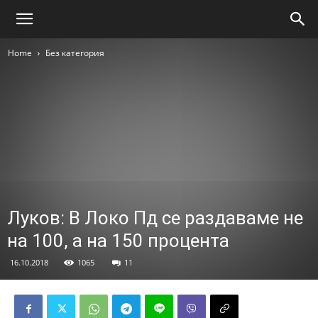
Home
Без категория
Луков: В Локо Пд се раздаваме не
на 100, а на 150 процента
16.10.2018
1065
11