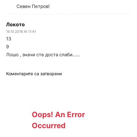
Севен Петров!
Локото
16.10.2018 At 11:41
13
9
Лошо , значи сте доста слаби……
Коментарите са затворени