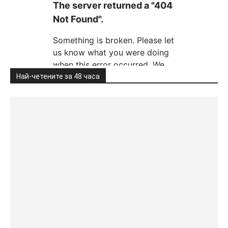
Най-четените за 48 часа