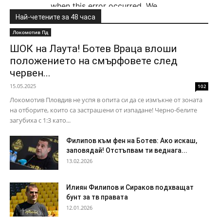
Най-четените за 48 часа
Локомотив Пд
ШОК на Лаута! Ботев Враца влоши
положението на смърфовете след
червен...
15.05.2025
102
Локомотив Пловдив не успя в опита си да се измъкне от зоната
на отборите, които са застрашени от изпадане! Черно-белите
загубиха с 1:3 като...
Филипов към фен на Ботев: Ако искаш,
заповядай! Отстъпвам ти веднага...
13.02.2026
Илиян Филипов и Сираков подхващат
бунт за тв правата
12.01.2026