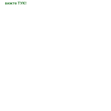
вижте ТУК!