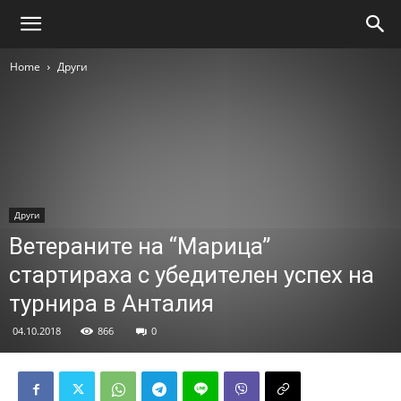
Home
Други
Други
Ветераните на “Марица”
стартираха с убедителен успех на
турнира в Анталия
04.10.2018
866
0