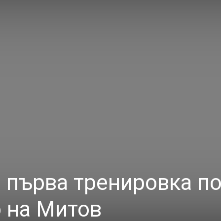
 първа тренировка п
 на Митов