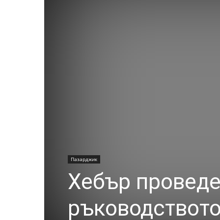
Пазарджик
Хебър проведе
ръководството