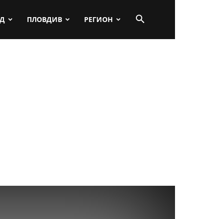
ПД
ПЛОВДИВ
РЕГИОН