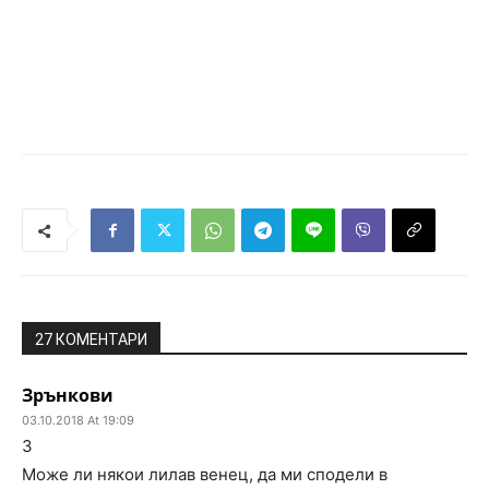
27 КОМЕНТАРИ
Зрънкови
03.10.2018 At 19:09
3
Може ли някои лилав венец, да ми сподели в