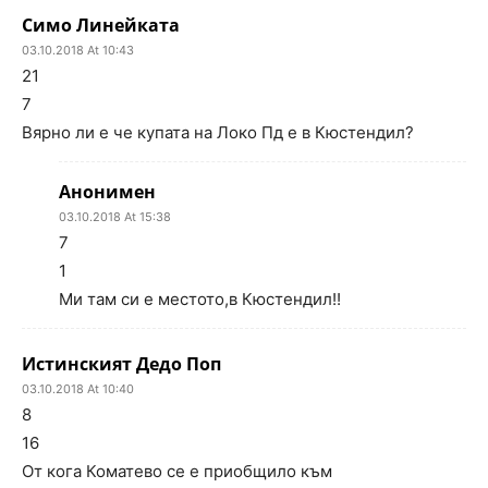
Симо Линейката
03.10.2018 At 10:43
21
7
Вярно ли е че купата на Локо Пд е в Кюстендил?
Анонимен
03.10.2018 At 15:38
7
1
Ми там си е местото,в Кюстендил!!
Истинският Дедо Поп
03.10.2018 At 10:40
8
16
От кога Коматево се е приобщило към