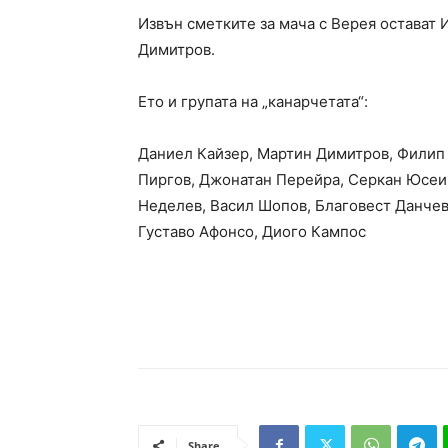
Извън сметките за мача с Верея остават 
Димитров.
Ето и групата на „канарчетата“:
Даниел Кайзер, Мартин Димитров, Филип
Пиргов, Джонатан Перейра, Серкан Юсеи
Неделев, Васил Шопов, Благовест Данчев
Густаво Афонсо, Диого Кампос
Share