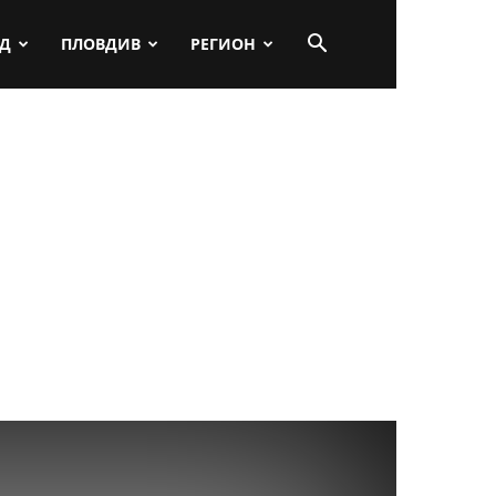
ПД
ПЛОВДИВ
РЕГИОН