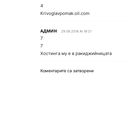
4
Krivoglavpomak.oil.com
АДМИН
29.09.2018 At 18:21
7
7
Хостинга му е в ракиджийницата
Коментарите са затворени