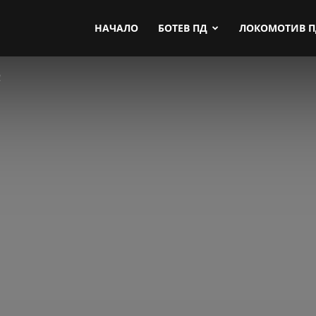
by.com
НАЧАЛО
БОТЕВ ПД
ЛОКОМОТИВ 
!