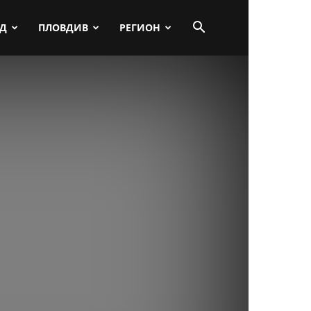
ПД
ПЛОВДИВ
РЕГИОН