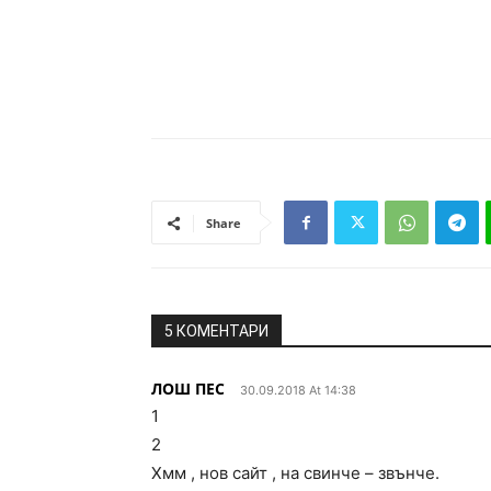
Share
5 КОМЕНТАРИ
ЛОШ ПЕС
30.09.2018 At 14:38
1
2
Хмм , нов сайт , на свинче – звънче.