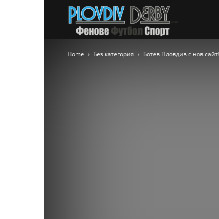
PlovdivDer
Home
Без категория
Ботев Пловдив с нов сайт