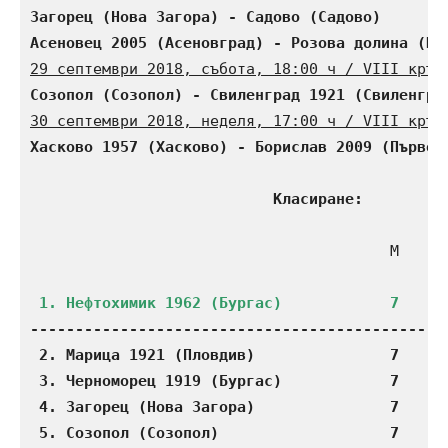
Загорец (Нова Загора) - Садово (Садово)       
Асеновец 2005 (Асеновград) - Розова долина (Ка
29 септември 2018, събота, 18:00 ч / VIII кръг
Созопол (Созопол) - Свиленград 1921 (Свиленгра
30 септември 2018, неделя, 17:00 ч / VIII кръг
Хасково 1957 (Хасково) - Борислав 2009 (Първом
Класиране:
                                        М    П 
-----------------------------------------------
 2. Марица 1921 (Пловдив)               7    5 
 3. Черноморец 1919 (Бургас)            7    5 
 4. Загорец (Нова Загора)               7    4 
 5. Созопол (Созопол)                   7    4 