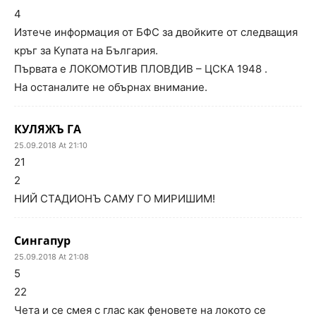
4
Изтече информация от БФС за двойките от следващия
кръг за Купата на България.
Първата е ЛОКОМОТИВ ПЛОВДИВ – ЦСКА 1948 .
На останалите не обърнах внимание.
КУЛЯЖЪ ГА
25.09.2018 At 21:10
21
2
НИЙ СТАДИОНЪ САМУ ГО МИРИШИМ!
Сингапур
25.09.2018 At 21:08
5
22
Чета и се смея с глас как феновете на локото се