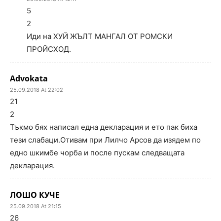
5
2
Иди на ХУЙ ЖЪЛТ МАНГАЛ ОТ РОМСКИ
ПРОЙСХОД.
Advokata
25.09.2018 At 22:02
21
2
Тъкмо бях написал една декларация и ето пак биха
тези слабаци.Отивам при Лилчо Арсов да изядем по
едно шкимбе чорба и после пускам следващата
декларация.
ЛОШО КУЧЕ
25.09.2018 At 21:15
26