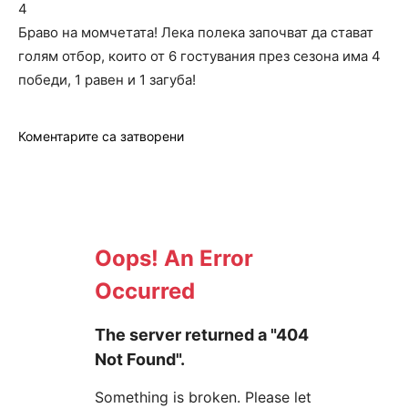
4
Браво на момчетата! Лека полека започват да стават
голям отбор, които от 6 гостувания през сезона има 4
победи, 1 равен и 1 загуба!
Коментарите са затворени