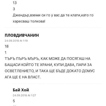
13
3
Джендър,вземи си го у вас да те клати,като го
харесваш толкова!
ПЛОВДИВЧАНИН
24.09.2018 At 1:19
18
1
ТЪРЪ ПЪРЪ МЪРЪ, КАК МОЖЕ ДА ПОСЯГАШ НА
БАЩАСИ КОЙТО ТЕ ХРАНИ, КУПИ ДАВА, ПАРИ ЗА
ОСВЕТЛЕНИЕТО, И ТАКА ЩЕ БЪДЕ ДОКАТО ДОМУС
АГА ЩЕ Е НА ВЛАСТ.
Бай Хой
24.09.2018 At 1:27
5