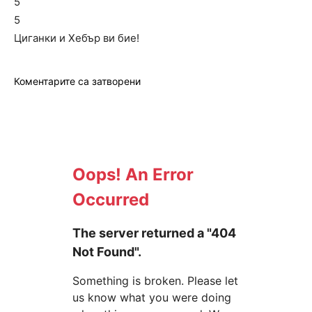
5
5
Циганки и Хебър ви бие!
Коментарите са затворени