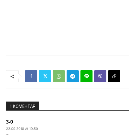
1 КОМЕНТАР
3-0
22.09.2018 At 19:50