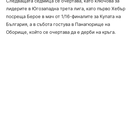
Следващата седмица се очертава, като ключова за
лидерите в Югозападна трета лига, като първо Хебър
посреща Берое в мач от 1/16-финалите за Купата на
България, а в събота гостува в Панагюрище на
Оборище, който се очертава да е дерби на кръга.