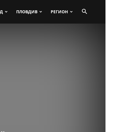
ПД
ПЛОВДИВ
РЕГИОН