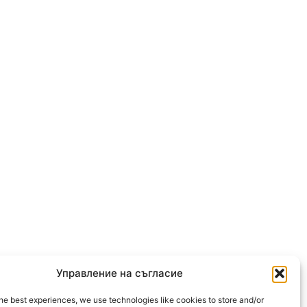
Управление на съгласие
he best experiences, we use technologies like cookies to store and/or
OLLOW US