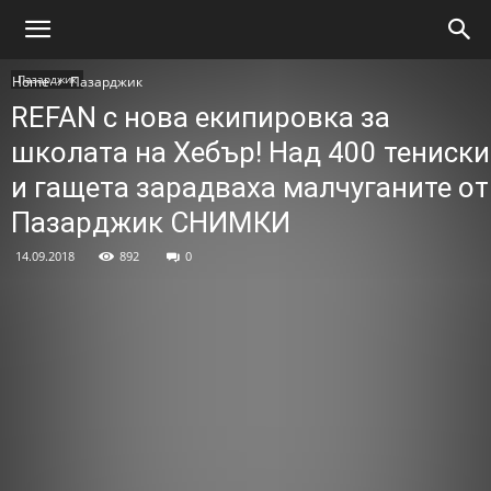
Пазарджик
Home
Пазарджик
REFAN с нова екипировка за
школата на Хебър! Над 400 тениски
и гащета зарадваха малчуганите от
Пазарджик СНИМКИ
14.09.2018
892
0