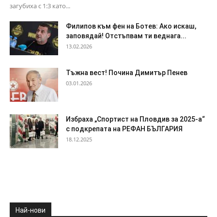
загубиха с 1:3 като...
Филипов към фен на Ботев: Ако искаш,
заповядай! Отстъпвам ти веднага...
13.02.2026
Тъжна вест! Почина Димитър Пенев
03.01.2026
Избраха „Спортист на Пловдив за 2025-а“
с подкрепата на РЕФАН БЪЛГАРИЯ
18.12.2025
Най-нови